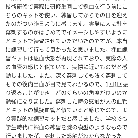
技術研修で実際に研修生同士で採血を行う前にこ
ちらのキットを使い、練習してからその日を迎え
たのがつい昨日ように感じます。実際に人に針を
穿刺するのがはじめてでイメージしやすいように
とキットで練習させていただいたのですが、本当
に練習して行って良かったと思いました。採血練
習キットは駆血状態が再現されており、実際の人
の血管の感じと似ていて、実際に近いものだと感
動しました。また、深く穿刺しても浅く穿刺して
もその後内出血が目で見てわかるので、1回1回振
り返ることができ、どのくらいの角度が良いのか
勉強になりました。穿刺した時の感触が人の血管
とキットの模擬血管と似ていると感じたので、よ
り実践的な練習キットだと感じました。学校でも
学生時代に採血の練習を腕の模型のようなもので
行いましたが、穿刺した感触がわからなかった