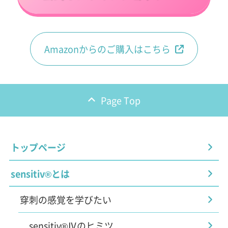
Amazonからのご購入はこちら
Page Top
トップページ
sensitiv®とは
穿刺の感覚を学びたい
sensitiv®Ⅳのヒミツ