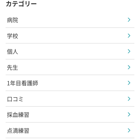
カテゴリー
病院
学校
個人
先生
1年目看護師
口コミ
採血練習
点滴練習