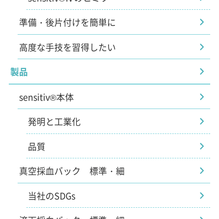
準備・後片付けを簡単に
高度な手技を習得したい
製品
sensitiv®本体
発明と工業化
品質
真空採血バック 標準・細
当社のSDGs