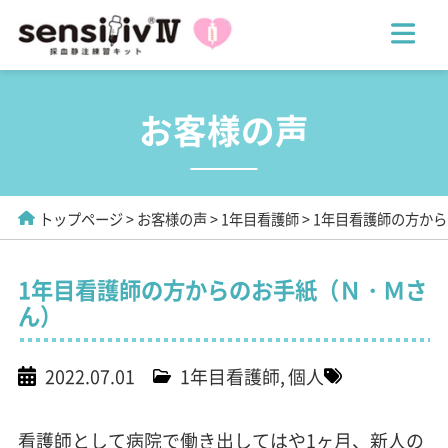
お客様の声
トップページ
お客様の声
1年目看護師
1年目看護師の方か
1年目看護師の方からのお手紙（Ｎ・Ｍさ
ん）
2022.07.01
1年目看護師
個人
看護師として病院で働き出してはや1ヶ月、新人の