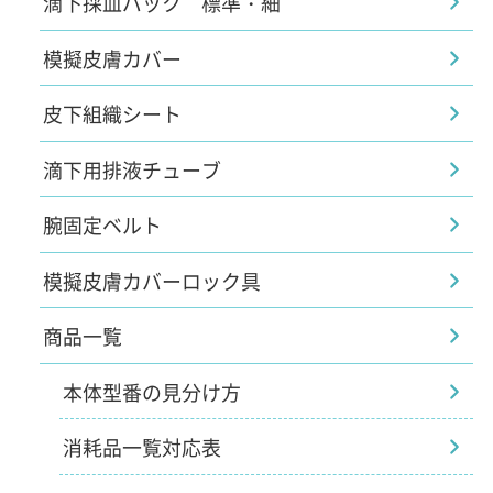
滴下採血バック 標準・細
模擬皮膚カバー
皮下組織シート
滴下用排液チューブ
腕固定ベルト
模擬皮膚カバーロック具
商品一覧
本体型番の見分け方
消耗品一覧対応表