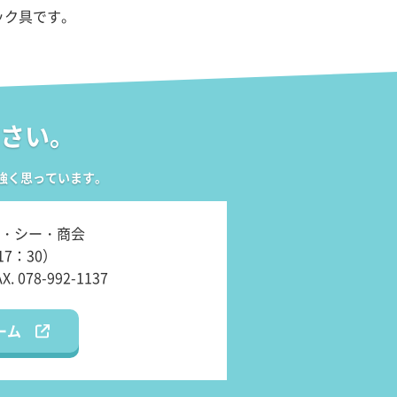
ック具です。
さい。
強く思っています。
・シー・商会
17：30）
AX. 078-992-1137
ーム