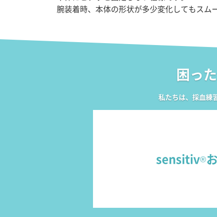
腕装着時、本体の形状が多少変化してもスム
困った
私たちは、採血練習キ
sensitiv
®