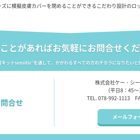
ーズに模擬皮膚カバーを閉めることができるこだわり設計のロ
ことがあれば
お気軽にお問合せくだ
ットsensitiv
®
を通して、かかわるすべての方のチカラになりたいと
株式会社ケー・シー
（平日8：45～
TEL. 078-992-1113
F
お問合せ
メールフォ