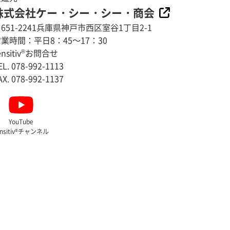
株式会社ケー・シー・シー・商会
651-2241兵庫県神戸市西区室谷1丁目2-1
業時間：平日8：45～17：30
nsitiv
®
お問合せ
EL. 078-992-1113
AX. 078-992-1137
YouTube
nsitiv
®
チャンネル