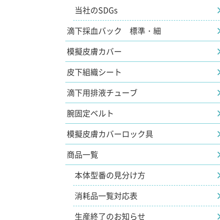
当社のSDGs
滴下採血バック 標準・細
模擬皮膚カバー
皮下組織シート
滴下用排液チューブ
腕固定ベルト
模擬皮膚カバーロック具
商品一覧
本体型番の見分け方
消耗品一覧対応表
生産終了のお知らせ