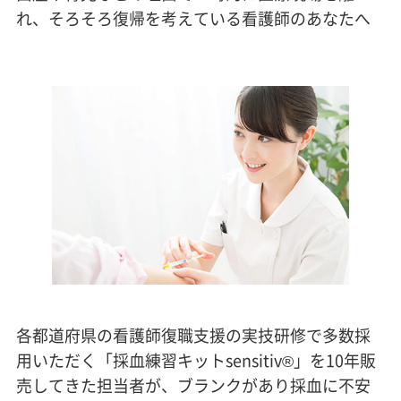
れ、そろそろ復帰を考えている看護師のあなたへ
各都道府県の看護師復職支援の実技研修で多数採
用いただく「採血練習キットsensitiv®」を10年販
売してきた担当者が、ブランクがあり採血に不安