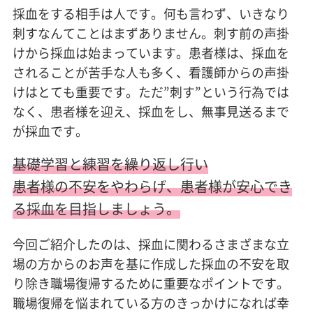
採血をする相手は人です。何も言わず、いきなり
刺すなんてことはまずありません。刺す前の声掛
けから採血は始まっています。患者様は、採血を
されることが苦手な人も多く、看護師からの声掛
けはとても重要です。ただ”刺す”という行為では
なく、患者様を迎え、採血をし、無事見送るまで
が採血です。
基礎学習と練習を繰り返し行い
患者様の不安をやわらげ、患者様が安心でき
る採血を目指しましょう。
今回ご紹介したのは、採血に関わるさまざまな立
場の方からのお声を基に作成した採血の不安を取
り除き職場復帰するために重要なポイントです。
職場復帰を悩まれている方のきっかけになれば幸