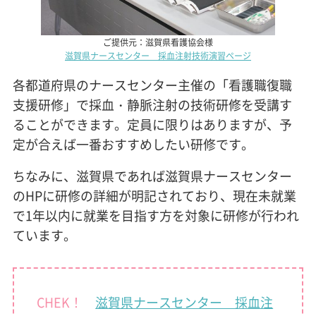
ご提供元：滋賀県看護協会様
滋賀県ナースセンター 採血注射技術演習ページ
各都道府県のナースセンター主催の「看護職復職
支援研修」で採血・静脈注射の技術研修を受講す
ることができます。定員に限りはありますが、予
定が合えば一番おすすめしたい研修です。
ちなみに、滋賀県であれば滋賀県ナースセンター
のHPに研修の詳細が明記されており、現在未就業
で1年以内に就業を目指す方を対象に研修が行われ
ています。
CHEK！
滋賀県ナースセンター 採血注