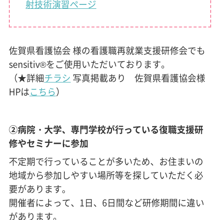
射技術演習ページ
佐賀県看護協会 様の看護職再就業支援研修会でも
sensitiv®をご使用いただいております。
（★詳細
チラシ
写真掲載あり 佐賀県看護協会様
HPは
こちら
）
②病院・大学、専門学校が行っている復職支援研
修やセミナーに参加
不定期で行っていることが多いため、お住まいの
地域から参加しやすい場所等を探していただく必
要があります。
開催者によって、1日、6日間など研修期間に違い
があります。