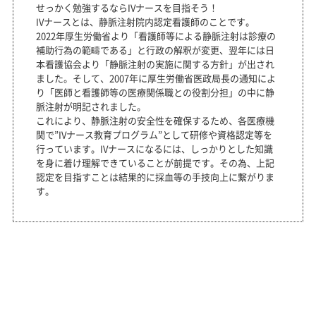
せっかく勉強するならIVナースを目指そう！
IVナースとは、静脈注射院内認定看護師のことです。
2022年厚生労働省より「看護師等による静脈注射は診療の
補助行為の範疇である」と行政の解釈が変更、翌年には日
本看護協会より「静脈注射の実施に関する方針」が出され
ました。そして、2007年に厚生労働省医政局長の通知によ
り「医師と看護師等の医療関係職との役割分担」の中に静
脈注射が明記されました。
これにより、静脈注射の安全性を確保するため、各医療機
関で”IVナース教育プログラム”として研修や資格認定等を
行っています。IVナースになるには、しっかりとした知識
を身に着け理解できていることが前提です。その為、上記
認定を目指すことは結果的に採血等の手技向上に繋がりま
す。