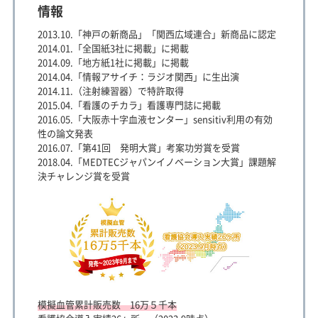
情報
2013.10.「神戸の新商品」「関西広域連合」新商品に認定
2014.01.「全国紙3社に掲載」に掲載
2014.09.「地方紙1社に掲載」に掲載
2014.04.「情報アサイチ：ラジオ関西」に生出演
2014.11.（注射練習器）で特許取得
2015.04.「看護のチカラ」看護専門誌に掲載
2016.05.「大阪赤十字血液センター」sensitiv利用の有効
性の論文発表
2016.07.「第41回 発明大賞」考案功労賞を受賞
2018.04.「MEDTECジャパンイノベーション大賞」課題解
決チャレンジ賞を受賞
模擬血管累計販売数 16万５千本