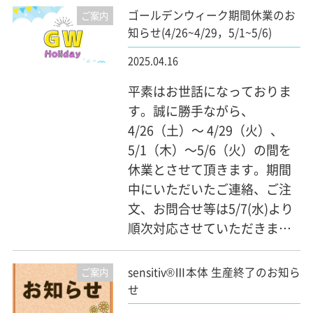
ゴールデンウィーク期間休業のお
ご案内
知らせ(4/26~4/29，5/1~5/6)
2025.04.16
平素はお世話になっておりま
す。誠に勝手ながら、
4/26（土）～ 4/29（火）、
5/1（木）～5/6（火）の間を
休業とさせて頂きます。期間
中にいただいたご連絡、ご注
文、お問合せ等は5/7(水)より
順次対応させていただきま…
sensitiv®Ⅲ本体 生産終了のお知ら
ご案内
せ