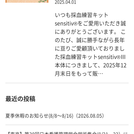
2025.04.01
いつも採血練習キット
sensitiv®をご愛用いただき誠
にありがとうございます。 こ
のたび、誠に勝手ながら長年
に亘りご愛顧頂いておりまし
た採血練習キットsensitiv®Ⅲ
本体につきまして、2025年12
月末日をもって販…
最近の投稿
夏季休暇のお知らせ(8/8～8/16)（2026.08.05）