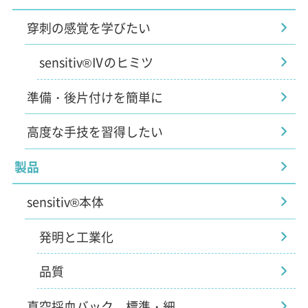
穿刺の感覚を学びたい
sensitiv®Ⅳのヒミツ
準備・後片付けを簡単に
高度な手技を習得したい
製品
sensitiv®本体
発明と工業化
品質
真空採血バック 標準・細