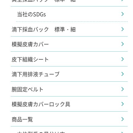
当社のSDGs
滴下採血バック 標準・細
模擬皮膚カバー
皮下組織シート
滴下用排液チューブ
腕固定ベルト
模擬皮膚カバーロック具
商品一覧