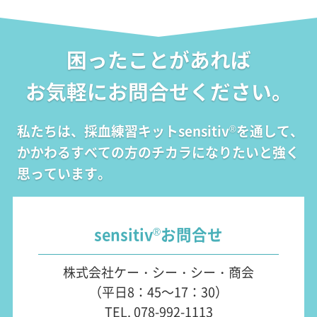
困ったことがあれば
お気軽にお問合せください。
私たちは、採血練習キットsensitiv
を通して、
®
かかわるすべての方のチカラになりたいと強く
思っています。
sensitiv
お問合せ
®
株式会社ケー・シー・シー・商会
（平日8：45～17：30）
TEL. 078-992-1113