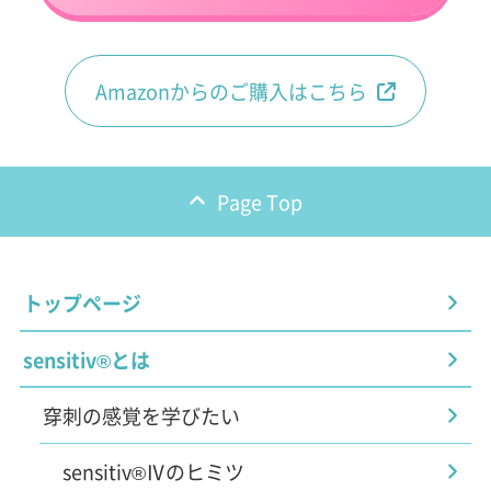
Amazonからのご購入はこちら
Page Top
トップページ
sensitiv®とは
穿刺の感覚を学びたい
sensitiv®Ⅳのヒミツ