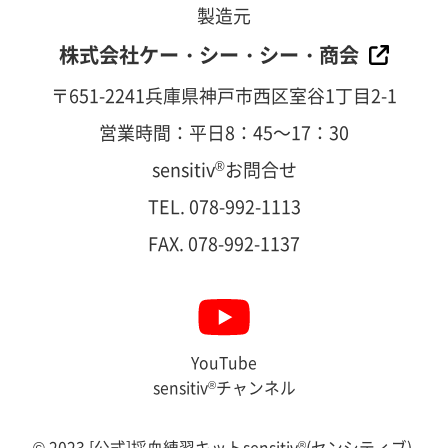
製造元
株式会社ケー・シー・シー・商会
〒651-2241兵庫県神戸市西区室谷1丁目2-1
営業時間：平日8：45～17：30
sensitiv
®
お問合せ
TEL. 078-992-1113
FAX. 078-992-1137
YouTube
sensitiv
®
チャンネル
© 2023 [公式]採血練習キットsensitiv
®
(センシティブ).