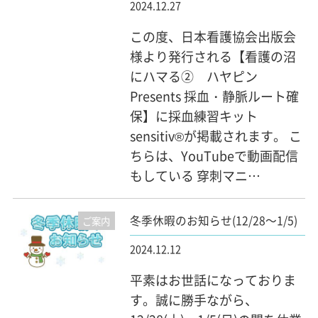
2024.12.27
この度、日本看護協会出版会
様より発行される【看護の沼
にハマる② ハヤピン
Presents 採血・静脈ルート確
保】に採血練習キット
sensitiv®が掲載されます。 こ
ちらは、YouTubeで動画配信
もしている 穿刺マニ…
冬季休暇のお知らせ(12/28～1/5)
ご案内
2024.12.12
平素はお世話になっておりま
す。誠に勝手ながら、