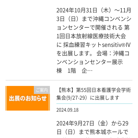
2024年10月31日（木）～11月
3日（日）まで沖縄コンベンシ
ョンセンターで開催される 第
1回日本放射線医療技術大会
に 採血練習キットsensitiv®Ⅳ
を出展します。 会場：沖縄コ
ンベンションセンター展示
棟 1階 企…
【熊本】第55回日本看護学会学術
ご案内
集会(9/27-29）に出展します
2024.09.18
2024年9月27日（金）から29
日（日）まで熊本城ホールで