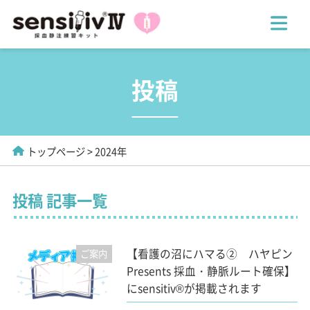
投稿
トップページ
2024年
投稿 記事一覧
【看護の沼にハマる② ハヤピン
ご案内
Presents 採血・静脈ルート確保】
にsensitiv®が掲載されます