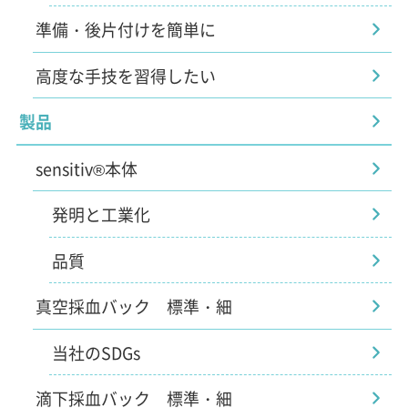
準備・後片付けを簡単に
高度な手技を習得したい
製品
sensitiv®本体
発明と工業化
品質
真空採血バック 標準・細
当社のSDGs
滴下採血バック 標準・細