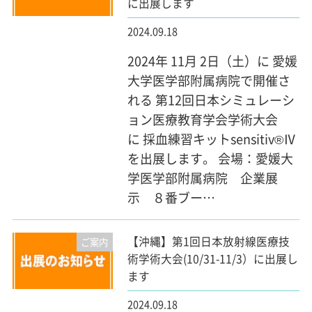
に出展します
2024.09.18
2024年 11月 2日（土）に 愛媛
大学医学部附属病院で開催さ
れる 第12回日本シミュレーシ
ョン医療教育学会学術大会
に 採血練習キットsensitiv®Ⅳ
を出展します。 会場：愛媛大
学医学部附属病院 企業展
示 ８番ブー…
【沖縄】第1回日本放射線医療技
ご案内
術学術大会(10/31-11/3）に出展し
ます
2024.09.18