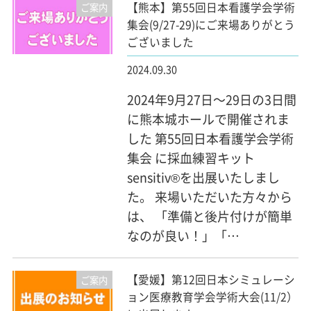
【熊本】第55回日本看護学会学術
ご案内
集会(9/27-29)にご来場ありがとう
ございました
2024.09.30
2024年9月27日～29日の3日間
に熊本城ホールで開催されま
した 第55回日本看護学会学術
集会 に採血練習キット
sensitiv®を出展いたしまし
た。 来場いただいた方々から
は、 「準備と後片付けが簡単
なのが良い！」「…
【愛媛】第12回日本シミュレーシ
ご案内
ョン医療教育学会学術大会(11/2）