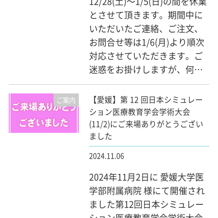
12/28(土)～1/5(日)の間を休業
とさせて頂きます。期間中に
いただいたご連絡、ご注文、
お問合せ等は1/6(月)より順次
対応させていただきます。ご
迷惑をお掛けしますが、何…
【愛媛】第 12 回日本シミュレー
ご案内
ション医療教育学会学術大会
(11/2)にご来場ありがとうござい
ました
2024.11.06
2024年11月2日に 愛媛大学医
学部附属病院 様にて開催され
ました第12回日本シミュレー
ション医療教育学会学術大会