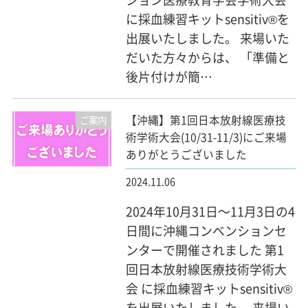
に採血練習キットsensitiv®を
出展いたしました。 来場いた
だいた方々からは、 「準備と
後片付けが簡…
【沖縄】第1回日本放射線医療技
ご案内
術学術大会(10/31-11/3)にご来場
ありがとうございました
2024.11.06
2024年10月31日～11月3日の4
日間に沖縄コンベンションセ
ンターで開催されました 第1
回日本放射線医療技術学術大
会 に採血練習キットsensitiv®
を出展いたしました。 来場い