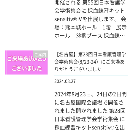
開催される 第55回日本看護学
会学術集会に 採血練習キット
sensitiv®Ⅳを出展します。 会
場：熊本城ホール 1階 展示
ホール ㊳番ブース 採血練…
【名古屋】第28回日本看護管理学
ご案内
会学術集会(8/23-24）にご来場あ
りがとうございました
2024.08.27
2024年8月23日、24日の2日間
に名古屋国際会議場で開催さ
れました開かれました 第28回
日本看護管理学会学術集会 に
採血練習キットsensitiv®を出