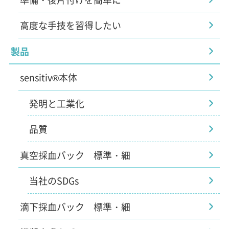
高度な手技を習得したい
製品
sensitiv®本体
発明と工業化
品質
真空採血バック 標準・細
当社のSDGs
滴下採血バック 標準・細