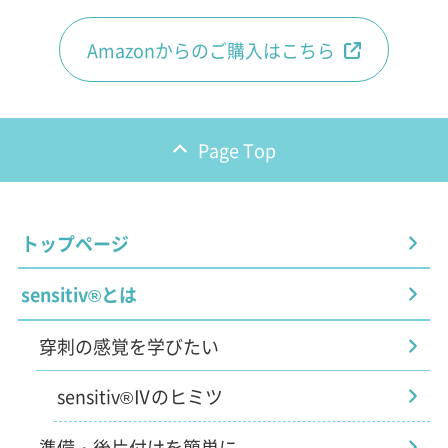
Amazonからのご購入はこちら
Page Top
トップページ
sensitiv®とは
穿刺の感覚を学びたい
sensitiv®Ⅳのヒミツ
準備・後片付けを簡単に