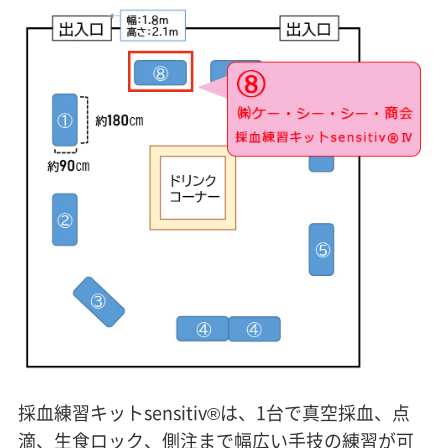
採血練習キットsensitiv®は、1台で真空採血、点
滴、生食ロック、側注まで幅広い手技の練習が可