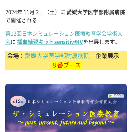
2024年 11月 2日（土）に
愛媛大学医学部附属病院
で開催される
第12回日本シミュレーション医療教育学会学術大
会
に
採血練習キットsensitiv®Ⅳ
を出展します。
会場：
愛媛大学医学部附属病院
企業展示
８番ブース