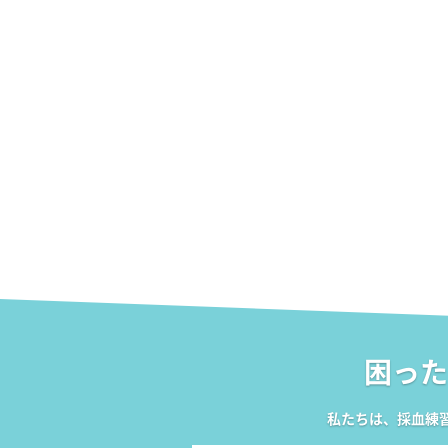
困った
私たちは、採血練習キ