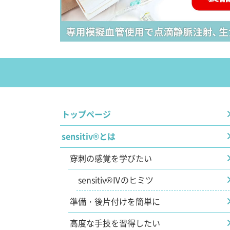
トップページ
sensitiv®とは
穿刺の感覚を学びたい
sensitiv®Ⅳのヒミツ
準備・後片付けを簡単に
高度な手技を習得したい