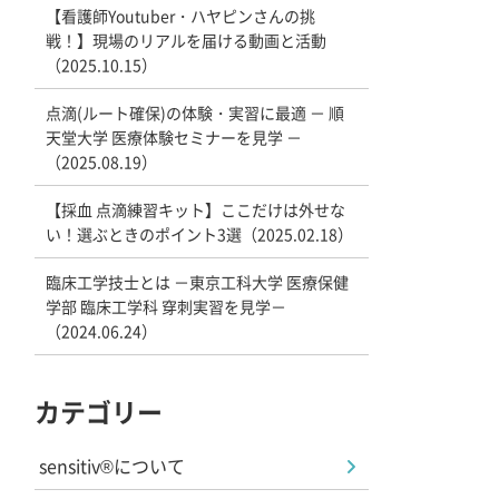
【看護師Youtuber・ハヤピンさんの挑
戦！】現場のリアルを届ける動画と活動
（2025.10.15）
点滴(ルート確保)の体験・実習に最適 － 順
天堂大学 医療体験セミナーを見学 －
（2025.08.19）
【採血 点滴練習キット】ここだけは外せな
い！選ぶときのポイント3選（2025.02.18）
臨床工学技士とは －東京工科大学 医療保健
学部 臨床工学科 穿刺実習を見学－
（2024.06.24）
カテゴリー
sensitiv®について