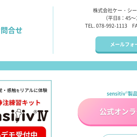
株式会社ケー・シー
（平日8：45～
TEL. 078-992-1113
F
お問合せ
メールフォ
sensitiv
®
製
公式オンラ