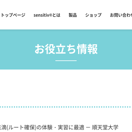
トップページ
sensitiv®とは
製品
ショップ
お問い合わ
お役立ち情報
点滴(ルート確保)の体験・実習に最適 － 順天堂大学