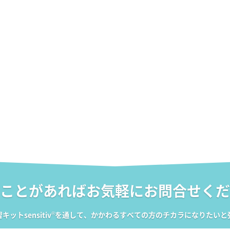
ことがあれば
お気軽にお問合せくだ
ットsensitiv
®
を通して、かかわるすべての方のチカラになりたいと