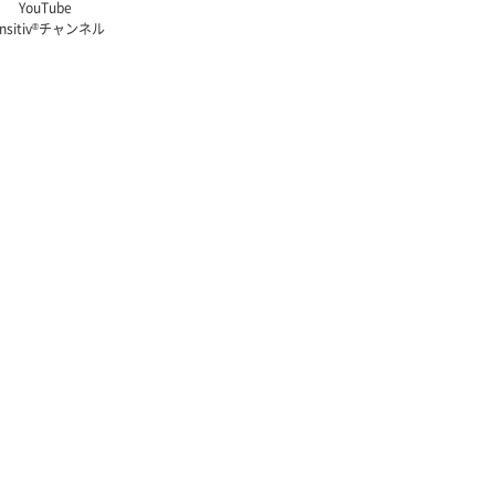
YouTube
nsitiv
®
チャンネル