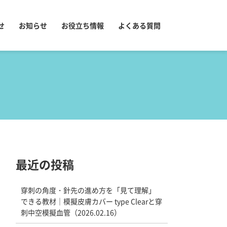
せ
お知らせ
お役立ち情報
よくある質問
最近の投稿
穿刺の角度・針先の進め方を「見て理解」
できる教材｜模擬皮膚カバー type Clearと穿
刺中空模擬血管（2026.02.16）