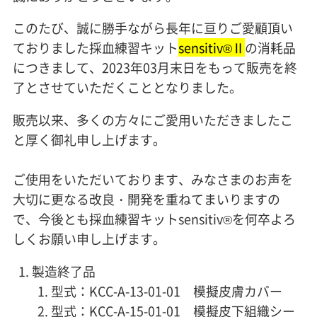
このたび、誠に勝手ながら長年に亘りご愛顧頂い
ておりました採血練習キット
sensitiv®Ⅱ
の消耗品
につきまして、2023年03月末日をもって販売を終
了とさせていただくこととなりました。
販売以来、多くの方々にご愛用いただきましたこ
と厚く御礼申し上げます。
ご使用をいただいております、みなさまのお声を
大切に更なる改良・開発を重ねてまいりますの
で、今後とも採血練習キットsensitiv®を何卒よろ
しくお願い申し上げます。
製造終了品
型式：KCC-A-13-01-01 模擬皮膚カバー
型式：KCC-A-15-01-01 模擬皮下組織シー