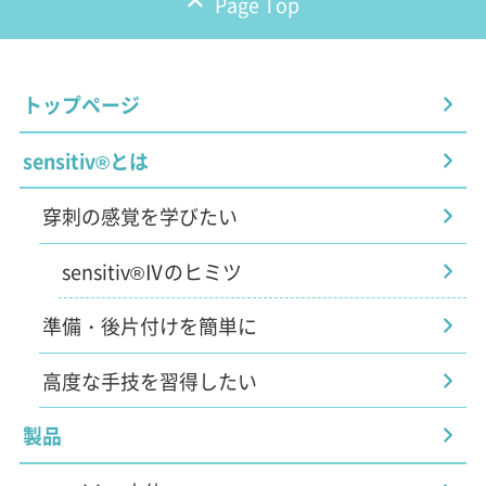
Page Top
トップページ
sensitiv®とは
穿刺の感覚を学びたい
sensitiv®Ⅳのヒミツ
準備・後片付けを簡単に
高度な手技を習得したい
製品