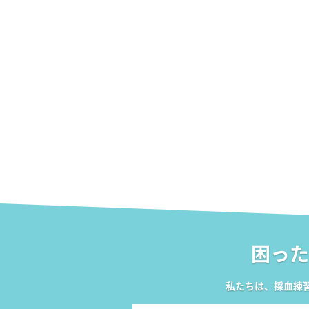
困った
私たちは、採血練習キ