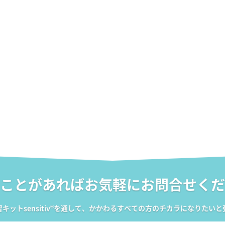
ことがあれば
お気軽にお問合せくだ
ットsensitiv
®
を通して、かかわるすべての方のチカラになりたいと