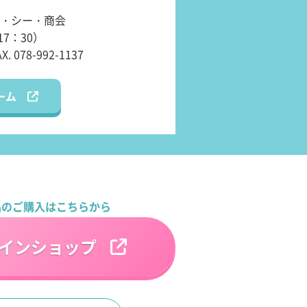
・シー・商会
17：30）
AX. 078-992-1137
ーム
品のご購入はこちらから
インショップ