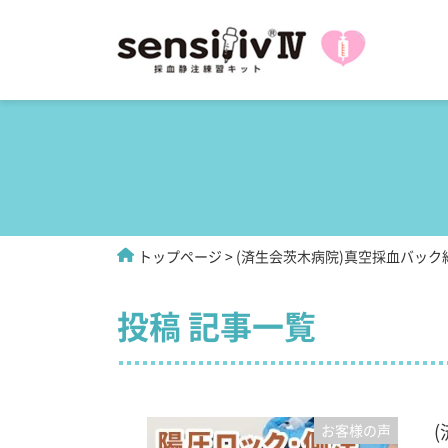
トップページ
(済生会茨木病院)真空採血バッ
投稿 記事一覧
お客様の声