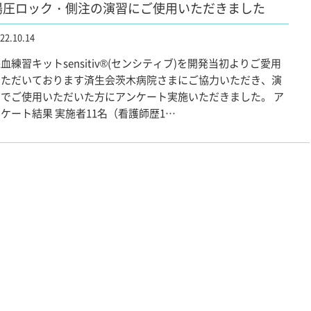
陽圧ロック・側注の演習にご使用いただきました
22.10.14
血練習キットsensitiv®(センシティブ)を開発当初よりご愛用
いただいております済生会茨木病院さまにご協力いただき、演
習でご使用いただいた方にアンケート実施いただきました。 ア
ケート結果 実施者11名（看護師歴1…