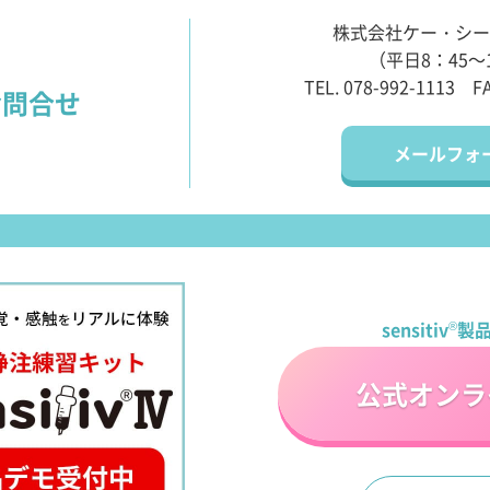
株式会社ケー・シー
（平日8：45～
TEL. 078-992-1113
F
お問合せ
メールフォ
sensitiv
®
製
公式オンラ