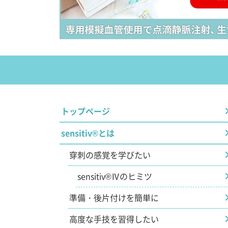
トップページ
sensitiv®とは
穿刺の感覚を学びたい
sensitiv®Ⅳのヒミツ
準備・後片付けを簡単に
高度な手技を習得したい