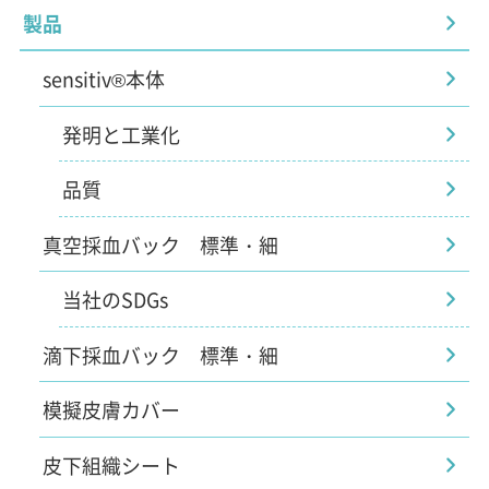
製品
sensitiv®本体
発明と工業化
品質
真空採血バック 標準・細
当社のSDGs
滴下採血バック 標準・細
模擬皮膚カバー
皮下組織シート