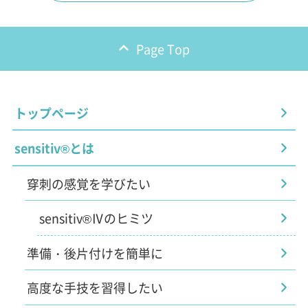
Page Top
トップページ
sensitiv®とは
穿刺の感覚を学びたい
sensitiv®Ⅳのヒミツ
準備・後片付けを簡単に
高度な手技を習得したい