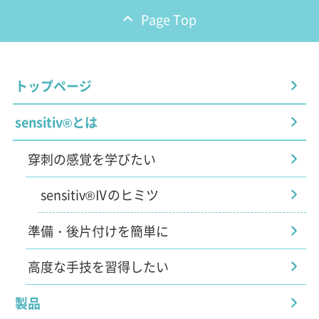
Page Top
トップページ
sensitiv®とは
穿刺の感覚を学びたい
sensitiv®Ⅳのヒミツ
準備・後片付けを簡単に
高度な手技を習得したい
製品