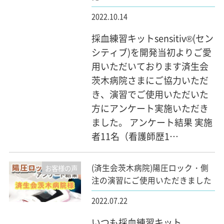
2022.10.14
採血練習キットsensitiv®(セン
シティブ)を開発当初よりご愛
用いただいております済生会
茨木病院さまにご協力いただ
き、演習でご使用いただいた
方にアンケート実施いただき
ました。 アンケート結果 実施
者11名（看護師歴1…
(済生会茨木病院)陽圧ロック・側
お客様の声
注の演習にご使用いただきました
2022.07.22
いつも採血練習キット