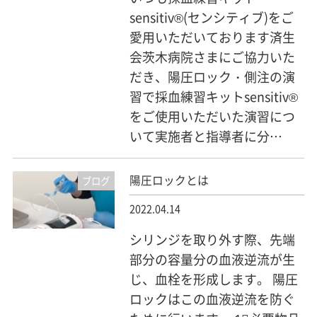
sensitiv®(センシティブ)をご
愛用いただいております済生
会茨木病院さまにご協力いた
だき、陽圧ロック・側注の演
習で採血練習キットsensitiv®
をご使用いただいた演習につ
いて実施者と指導者に分…
陽圧ロックとは
ブログ
2022.04.14
シリンジを取り外す際、先端
部分の容量分の血液逆流が生
じ、血栓を形成します。 陽圧
ロックはこの血液逆流を防ぐ