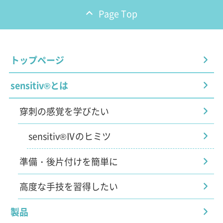
Page Top
トップページ
sensitiv®とは
穿刺の感覚を学びたい
sensitiv®Ⅳのヒミツ
準備・後片付けを簡単に
高度な手技を習得したい
製品