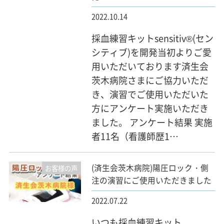
2022.10.14
採血練習キットsensitiv®(セン
シティブ)を開発当初よりご愛
用いただいております済生会
茨木病院さまにご協力いただ
き、演習でご使用いただいた
方にアンケート実施いただき
ました。 アンケート結果 実施
者11名（看護師歴1…
(済生会茨木病院)陽圧ロック・側
お客様の声
注の演習にご使用いただきました
2022.07.22
いつも採血練習キット