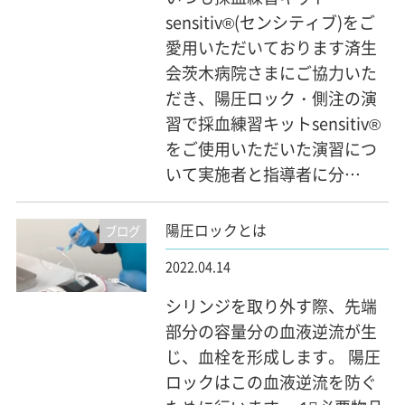
sensitiv®(センシティブ)をご
愛用いただいております済生
会茨木病院さまにご協力いた
だき、陽圧ロック・側注の演
習で採血練習キットsensitiv®
をご使用いただいた演習につ
いて実施者と指導者に分…
陽圧ロックとは
ブログ
2022.04.14
シリンジを取り外す際、先端
部分の容量分の血液逆流が生
じ、血栓を形成します。 陽圧
ロックはこの血液逆流を防ぐ